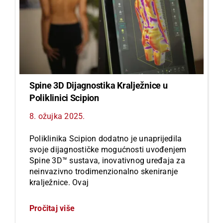
Spine 3D Dijagnostika Kralježnice u
Poliklinici Scipion
8. ožujka 2025.
Poliklinika Scipion dodatno je unaprijedila
svoje dijagnostičke mogućnosti uvođenjem
Spine 3D™ sustava, inovativnog uređaja za
neinvazivno trodimenzionalno skeniranje
kralježnice. Ovaj
Pročitaj više