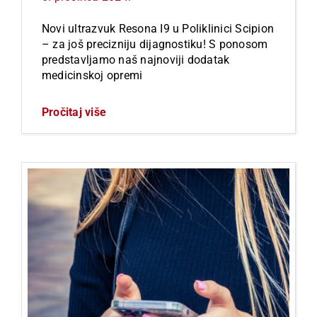
Novi ultrazvuk Resona I9 u Poliklinici Scipion
– za još precizniju dijagnostiku! S ponosom
predstavljamo naš najnoviji dodatak
medicinskoj opremi
Pročitaj više