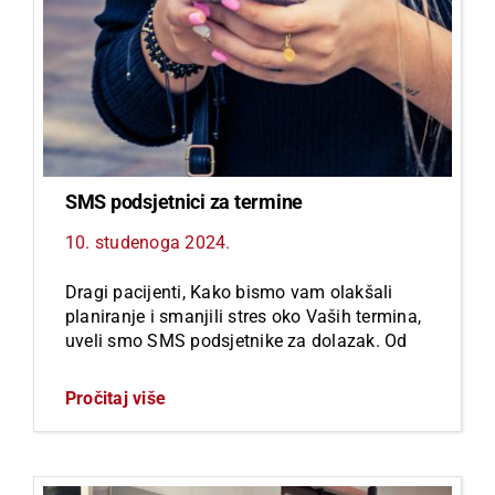
SMS podsjetnici za termine
10. studenoga 2024.
Dragi pacijenti, Kako bismo vam olakšali
planiranje i smanjili stres oko Vaših termina,
uveli smo SMS podsjetnike za dolazak. Od
Pročitaj više