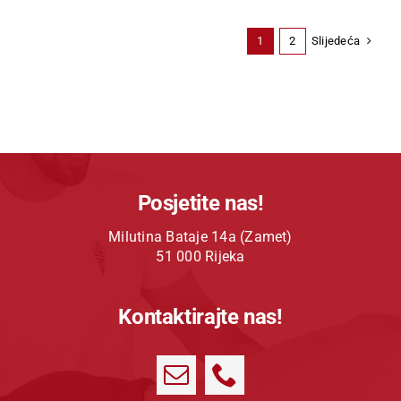
Slijedeća
1
2
Posjetite nas!
Milutina Bataje 14a (Zamet)
51 000 Rijeka
Kontaktirajte nas!