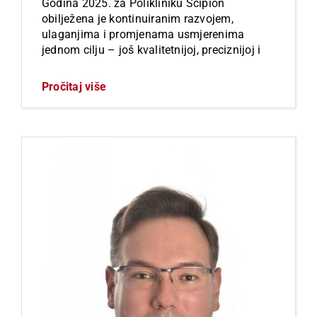
Godina 2025. za Polikliniku Scipion
obilježena je kontinuiranim razvojem,
ulaganjima i promjenama usmjerenima
jednom cilju – još kvalitetnijoj, preciznijoj i
Pročitaj više