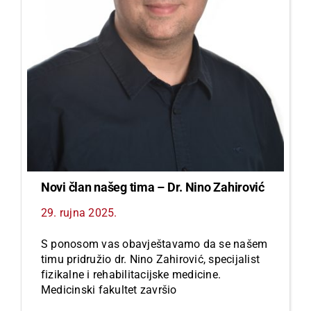
Novi član našeg tima – Dr. Nino Zahirović
29. rujna 2025.
S ponosom vas obavještavamo da se našem
timu pridružio dr. Nino Zahirović, specijalist
fizikalne i rehabilitacijske medicine.
Medicinski fakultet završio