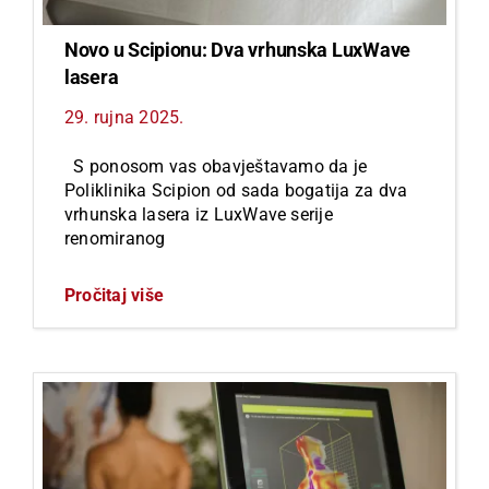
Novo u Scipionu: Dva vrhunska LuxWave
lasera
29. rujna 2025.
S ponosom vas obavještavamo da je
Poliklinika Scipion od sada bogatija za dva
vrhunska lasera iz LuxWave serije
renomiranog
Pročitaj više