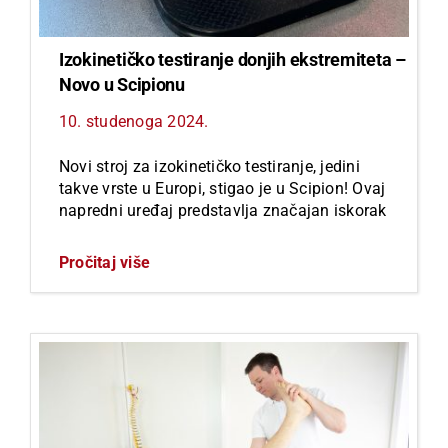
Izokinetičko testiranje donjih ekstremiteta –
Novo u Scipionu
10. studenoga 2024.
Novi stroj za izokinetičko testiranje, jedini
takve vrste u Europi, stigao je u Scipion! Ovaj
napredni uređaj predstavlja značajan iskorak
Pročitaj više