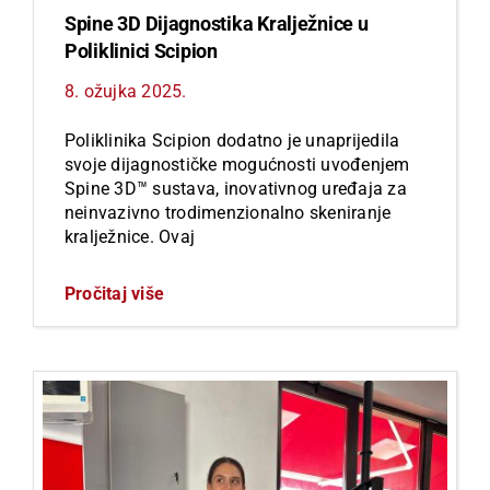
Spine 3D Dijagnostika Kralježnice u
Poliklinici Scipion
8. ožujka 2025.
Poliklinika Scipion dodatno je unaprijedila
svoje dijagnostičke mogućnosti uvođenjem
Spine 3D™ sustava, inovativnog uređaja za
neinvazivno trodimenzionalno skeniranje
kralježnice. Ovaj
Pročitaj više