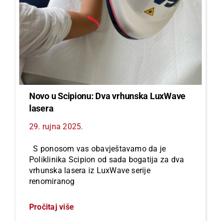
Novo u Scipionu: Dva vrhunska LuxWave
lasera
29. rujna 2025.
S ponosom vas obavještavamo da je
Poliklinika Scipion od sada bogatija za dva
vrhunska lasera iz LuxWave serije
renomiranog
Pročitaj više