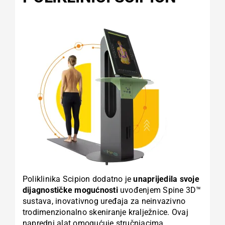
Poliklinika Scipion dodatno je
unaprijedila svoje
dijagnostičke mogućnosti
uvođenjem Spine 3D™
sustava, inovativnog uređaja za neinvazivno
trodimenzionalno skeniranje kralježnice. Ovaj
napredni alat omogućuje stručnjacima