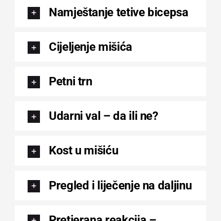
Namještanje tetive bicepsa
Cijeljenje mišića
Petni trn
Udarni val – da ili ne?
Kost u mišiću
Pregled i liječenje na daljinu
Pretjerana reakcija –