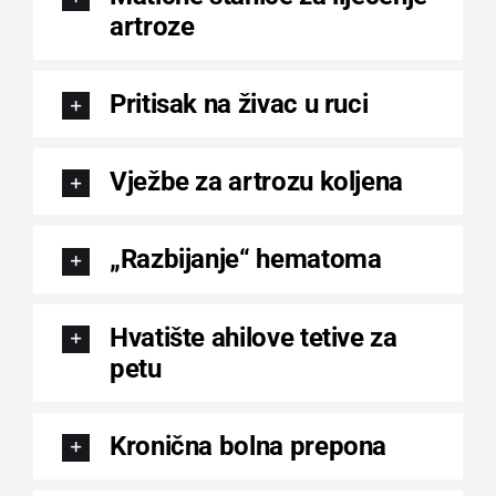
artroze
Pritisak na živac u ruci
Vježbe za artrozu koljena
„Razbijanje“ hematoma
Hvatište ahilove tetive za
petu
Kronična bolna prepona