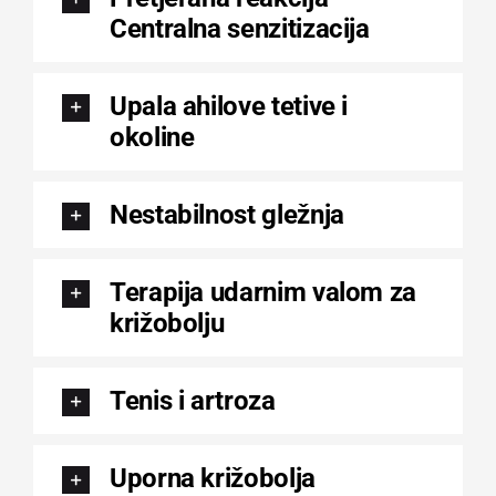
Centralna senzitizacija
Upala ahilove tetive i
okoline
Nestabilnost gležnja
Terapija udarnim valom za
križobolju
Tenis i artroza
Uporna križobolja