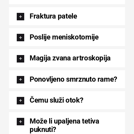
Fraktura patele
Poslije meniskotomije
Magija zvana artroskopija
Ponovljeno smrznuto rame?
Čemu služi otok?
Može li upaljena tetiva
puknuti?