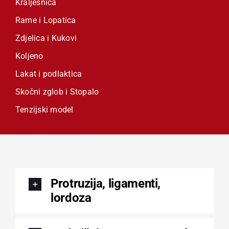
Kralješnica
Rame i Lopatica
Zdjelica i Kukovi
Koljeno
Lakat i podlaktica
Skočni zglob i Stopalo
Tenzijski model
Protruzija, ligamenti,
lordoza