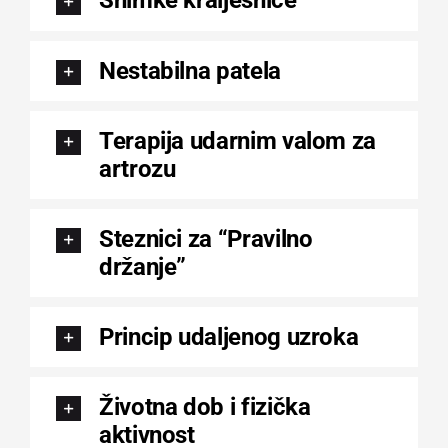
Snimke kralješnice
Nestabilna patela
Terapija udarnim valom za
artrozu
Steznici za “Pravilno
držanje”
Princip udaljenog uzroka
Životna dob i fizička
aktivnost