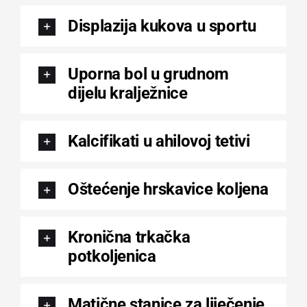
Displazija kukova u sportu
Uporna bol u grudnom
dijelu kralježnice
Kalcifikati u ahilovoj tetivi
Oštećenje hrskavice koljena
Kronična trkačka
potkoljenica
Matične stanice za liječenje