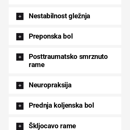
Nestabilnost gležnja
Preponska bol
Posttraumatsko smrznuto
rame
Neuropraksija
Prednja koljenska bol
Škljocavo rame