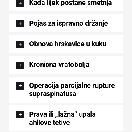
Kada lijek postane smetnja
Pojas za ispravno držanje
Obnova hrskavice u kuku
Kronična vratobolja
Operacija parcijalne rupture
supraspinatusa
Prava ili „lažna“ upala
ahilove tetive