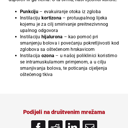
Punkciju
– evakuiranje otoka iz zgloba
Instilaciju
kortizona
– protuupalnog lijeka
kojemu je za cilj smirivanje preitnezivnnog
upalnog odgovora
Instilaciju
hijalurona
– kao pomoć pri
smanjenju bolova i povećanju pokretljivosti kod
zglobova sa oštećenom hrskavicom
Instilacija
ozona
– u našoj poliklinici koristimo
se intramuskularnom primjenom, a u cilju
smanjivanja bolova, te poticanja cijeljenja
oštećenog tkiva
Podijeli na društvenim mrežama