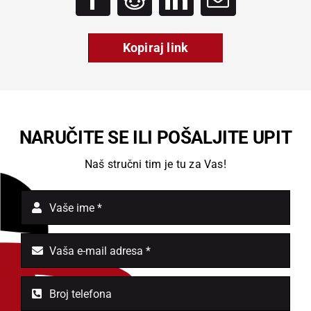
Kopiraj link
NARUČITE SE ILI POŠALJITE UPIT
Naš stručni tim je tu za Vas!