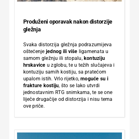
Produženi oporavak nakon distorzije
gležnja
Svaka distorzija gležnja podrazumijeva
oštećenje
jednog ili više
ligamenata u
samom gležnju ili stopalu,
kontuziju
hrskavice
u zglobu, te u težih slučajeva i
kontuziju samih kostiju, sa pratećom
upalom istih. Vrlo rijetko,
moguće su i
frakture kostiju
, što se lako utvrdi
jednostavnim RTG snimkama, te se one
liječe drugačije od distorzija i nisu tema
ove priče.