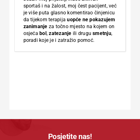
sportaš i na žalost, moj čest pacijent, već
je više puta glasno komentirao činjenicu
da tijekom terapija
uopće ne pokazujem
zanimanje
za točno mjesto na kojem on
osjeća
bol
,
zatezanje
ili drugu
smetnju
,
poradi koje je i zatražio pomoć.
Posjetite nas!