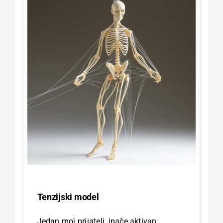
Tenzijski model
Jedan moj prijatelj, inače aktivan