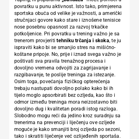
povratku u punu aktivnost. Isto tako, primjerena
sportska obuća od velike je važnosti, a američki
stručnjaci govore kako stare i iznošene tenisice
nose posebnu opasnost za razvoj trkačke
potkoljenice. Pri povratku u trening važno je sa
trenerom provjeriti
tehniku trčanja i skoka
, te ju
ispraviti kako bi se smanjio stres na mišićno-
koštane pripoje. No, prije i iznad svega važno je
poštivati sva pravila trenažnog procesa i
dovoljno vremena odvojiti za zagrijavanje i
razgibavanje, te poslije treninga za istezanje.
Osim toga, povećanja fizičkog opterećenja
trebaju nastupati dovoljno polako kako bi ih
tijelo moglo apsorbirati bez ozljeda, kao što i
odmor između treninga mora neizostavno biti
dovoljno dug i kvalitetan poradi istog razloga.
Slobodno mogu reći da jedino kroz suradnju sa
trenerima na prevenciji i liječenju ove ozljede
moguće je kako smanjiti broj ozljeda po sezoni,
tako i skratiti liječenje već ozlijeđenih sportaša.