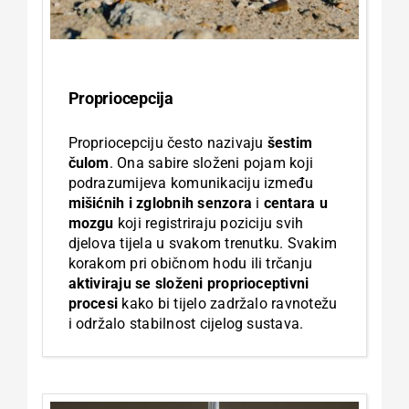
Propriocepcija
Propriocepciju često nazivaju
šestim
čulom
. Ona sabire složeni pojam koji
podrazumijeva komunikaciju između
mišićnih i zglobnih senzora
i
centara u
mozgu
koji registriraju poziciju svih
djelova tijela u svakom trenutku. Svakim
korakom pri običnom hodu ili trčanju
aktiviraju se složeni proprioceptivni
procesi
kako bi tijelo zadržalo ravnotežu
i održalo stabilnost cijelog sustava.