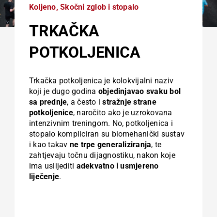
Koljeno
,
Skočni zglob i stopalo
TRKAČKA
POTKOLJENICA
Trkačka potkoljenica je kolokvijalni naziv
koji je dugo godina
objedinjavao svaku bol
sa prednje
, a često i
stražnje strane
potkoljenice
, naročito ako je uzrokovana
intenzivnim treningom. No, potkoljenica i
stopalo kompliciran su biomehanički sustav
i kao takav
ne trpe generaliziranja
, te
zahtjevaju točnu dijagnostiku, nakon koje
ima uslijediti
adekvatno i usmjereno
liječenje
.