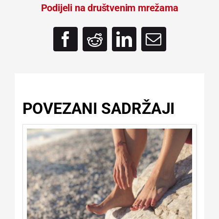
Podijeli na društvenim mrežama
POVEZANI SADRŽAJI