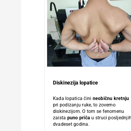
Diskinezija lopatice
Kada lopatica čini
neobičnu kretnju
pri podizanju ruke, to zovemo
diskinezijom. O tom se fenomenu
zaista
puno priča
u struci posljednji
dvadeset godina.