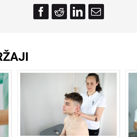
RŽAJI