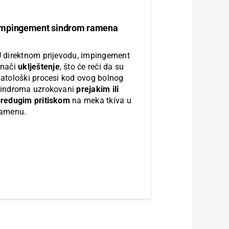
Impingement sindrom ramena
 direktnom prijevodu, impingement
znači
uklještenje
, što će reći da su
atološki procesi kod ovog bolnog
indroma uzrokovani
prejakim ili
redugim pritiskom
na meka tkiva u
ramenu.