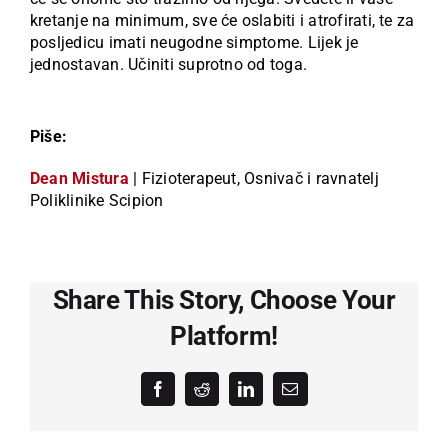
kretanje na minimum, sve će oslabiti i atrofirati, te za
posljedicu imati neugodne simptome. Lijek je
jednostavan. Učiniti suprotno od toga.
Piše:
Dean Mistura
| Fizioterapeut, Osnivač i ravnatelj
Poliklinike Scipion
Share This Story, Choose Your
Platform!
Facebook
Reddit
LinkedIn
Email: